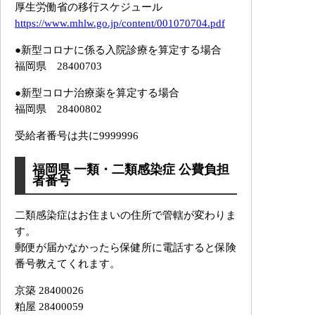
厚生労働省の移行スケジュール
https://www.mhlw.go.jp/content/001070704.pdf
●新型コロナに係る入院診療を算定する場合
福岡県 28400703
●新型コロナ治療薬を算定する場合
福岡県 28400802
受給者番号は共に9999996
福岡県 一類・二類感染症 公費負担
者番号
二類感染症はお住まいの住所で管轄が変わりま
す。
郵便が届かなかったら保健所に電話すると保険
番号教えてくれます。
京築 28400026
粕屋 28400059