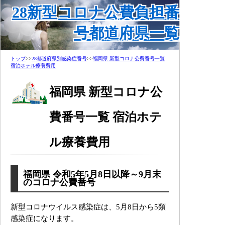
28新型コロナ公費負担番
号都道府県一覧
トップ
>>
28都道府県別感染症番号
>>
福岡県 新型コロナ公費番号一覧
宿泊ホテル療養費用
福岡県 新型コロナ公
費番号一覧 宿泊ホテ
ル療養費用
福岡県 令和5年5月8日以降～9月末
のコロナ公費番号
新型コロナウイルス感染症は、5月8日から5類
感染症になります。