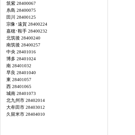
筑紫 28400067
糸島 28400075
田川 28400125
宗像･遠賀 28400224
嘉穂･鞍手 28400232
北筑後 28400240
南筑後 28400257
中央 28401016
博多 28401024
南 28401032
早良 28401040
東 28401057
西 28401065
城南 28401073
北九州市 28402014
大牟田市 28403012
久留米市 28404010