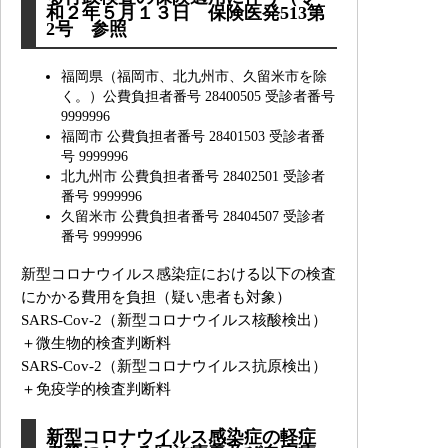
和２年５月１３日 保険医発513第
2号 参照
福岡県（福岡市、北九州市、久留米市を除
く。）公費負担者番号 28400505 受診者番号
9999996
福岡市 公費負担者番号 28401503 受診者番
号 9999996
北九州市 公費負担者番号 28402501 受診者
番号 9999996
久留米市 公費負担者番号 28404507 受診者
番号 9999996
新型コロナウイルス感染症における以下の検査
にかかる費用を負担（疑い患者も対象）
SARS-Cov-2（新型コロナウイルス核酸検出）
＋微生物的検査判断料
SARS-Cov-2（新型コロナウイルス抗原検出）
＋免疫学的検査判断料
新型コロナウイルス感染症の軽症