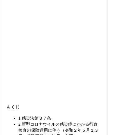
もくじ
1.感染法第３７条
2.新型コロナウイルス感染症にかかる行政
検査の保険適用に伴う（令和２年５月１３