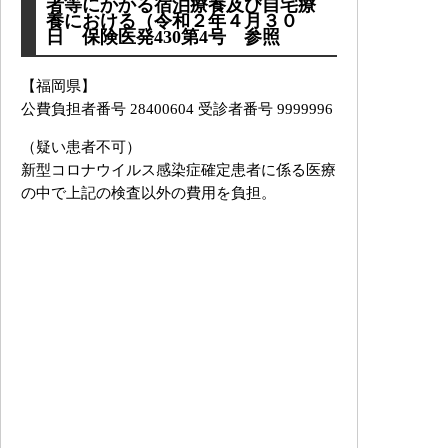
者等にかかる宿泊療養及び自宅療
養における（令和２年４月３０
日 保険医発430第4号 参照
【福岡県】
公費負担者番号 28400604 受診者番号 9999996
（疑い患者不可）
新型コロナウイルス感染症確定患者に係る医療
の中で上記の検査以外の費用を負担。