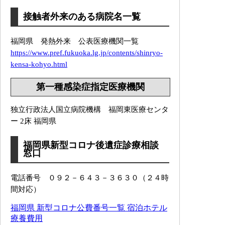
接触者外来のある病院名一覧
福岡県 発熱外来 公表医療機関一覧
https://www.pref.fukuoka.lg.jp/contents/shinryo-
kensa-kohyo.html
第一種感染症指定医療機関
独立行政法人国立病院機構 福岡東医療センタ
ー 2床 福岡県
福岡県新型コロナ後遺症診療相談
窓口
電話番号 ０９２－６４３－３６３０（２４時
間対応）
福岡県 新型コロナ公費番号一覧 宿泊ホテル
療養費用