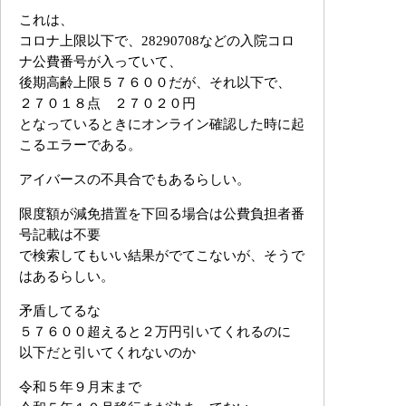
これは、
コロナ上限以下で、28290708などの入院コロ
ナ公費番号が入っていて、
後期高齢上限５７６００だが、それ以下で、
２７０１８点 ２７０２０円
となっているときにオンライン確認した時に起
こるエラーである。
アイバースの不具合でもあるらしい。
限度額が減免措置を下回る場合は公費負担者番
号記載は不要
で検索してもいい結果がでてこないが、そうで
はあるらしい。
矛盾してるな
５７６００超えると２万円引いてくれるのに
以下だと引いてくれないのか
令和５年９月末まで