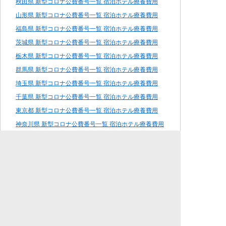
秋田県 新型コロナ公費番号一覧 宿泊ホテル療養費用
山形県 新型コロナ公費番号一覧 宿泊ホテル療養費用
福島県 新型コロナ公費番号一覧 宿泊ホテル療養費用
茨城県 新型コロナ公費番号一覧 宿泊ホテル療養費用
栃木県 新型コロナ公費番号一覧 宿泊ホテル療養費用
群馬県 新型コロナ公費番号一覧 宿泊ホテル療養費用
埼玉県 新型コロナ公費番号一覧 宿泊ホテル療養費用
千葉県 新型コロナ公費番号一覧 宿泊ホテル療養費用
東京都 新型コロナ公費番号一覧 宿泊ホテル療養費用
神奈川県 新型コロナ公費番号一覧 宿泊ホテル療養費用
新潟県 新型コロナ公費番号一覧 宿泊ホテル療養費用
富山県 新型コロナ公費番号一覧 宿泊ホテル療養費用
石川県 新型コロナ公費番号一覧 宿泊ホテル療養費用
福井県 新型コロナ公費番号一覧 宿泊ホテル療養費用
山梨県 新型コロナ公費番号一覧 宿泊ホテル療養費用
長野県 新型コロナ公費番号一覧 宿泊ホテル療養費用
岐阜県 新型コロナ公費番号一覧 宿泊ホテル療養費用