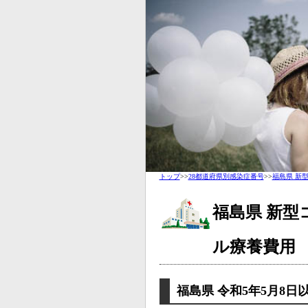
トップ
>>
28都道府県別感染症番号
>>
福島県 新
福島県 新型
ル療養費用
福島県 令和5年5月8