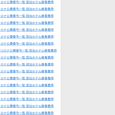
コロナ公費番号一覧 宿泊ホテル療養費用
コロナ公費番号一覧 宿泊ホテル療養費用
コロナ公費番号一覧 宿泊ホテル療養費用
コロナ公費番号一覧 宿泊ホテル療養費用
コロナ公費番号一覧 宿泊ホテル療養費用
コロナ公費番号一覧 宿泊ホテル療養費用
コロナ公費番号一覧 宿泊ホテル療養費用
型コロナ公費番号一覧 宿泊ホテル療養費用
コロナ公費番号一覧 宿泊ホテル療養費用
コロナ公費番号一覧 宿泊ホテル療養費用
コロナ公費番号一覧 宿泊ホテル療養費用
コロナ公費番号一覧 宿泊ホテル療養費用
コロナ公費番号一覧 宿泊ホテル療養費用
コロナ公費番号一覧 宿泊ホテル療養費用
コロナ公費番号一覧 宿泊ホテル療養費用
コロナ公費番号一覧 宿泊ホテル療養費用
コロナ公費番号一覧 宿泊ホテル療養費用