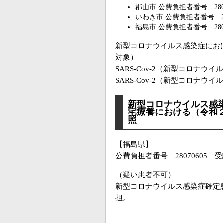
郡山市 公費負担者番号 2807
いわき市 公費負担者番号 280
福島市 公費負担者番号 2807
新型コロナウイルス感染症にお
対象）
SARS-Cov-2（新型コロナ
SARS-Cov-2（新型コロナ
新型コロナウイルス感
宅療養における（令和２
照
【福島県】
公費負担者番号 28070605 受
（疑い患者不可）
新型コロナウイルス感染症確定
担。