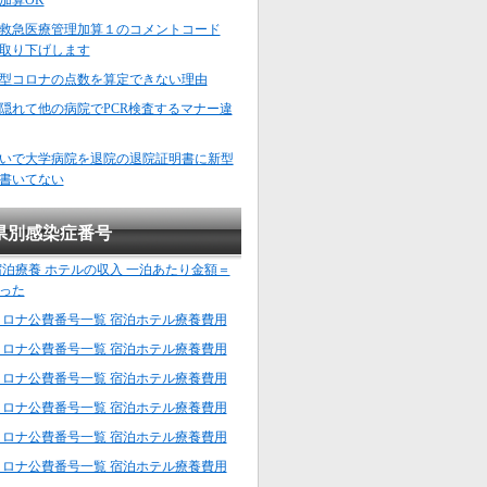
加算OK
救急医療管理加算１のコメントコード
分取り下げします
型コロナの点数を算定できない理由
隠れて他の病院でPCR検査するマナー違
いで大学病院を退院の退院証明書に新型
書いてない
県別感染症番号
宿泊療養 ホテルの収入 一泊あたり金額＝
った
コロナ公費番号一覧 宿泊ホテル療養費用
コロナ公費番号一覧 宿泊ホテル療養費用
コロナ公費番号一覧 宿泊ホテル療養費用
コロナ公費番号一覧 宿泊ホテル療養費用
コロナ公費番号一覧 宿泊ホテル療養費用
コロナ公費番号一覧 宿泊ホテル療養費用