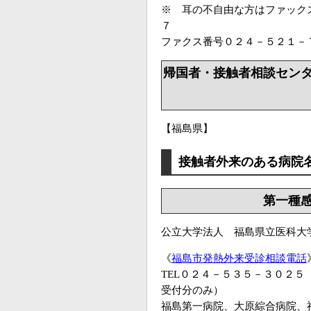
※ 耳の不自由な方はファック
７
ファクス番号０２４－５２１－
帰国者・接触者相談セン
【福島県】
接触者外来のある病院
第一種
公立大学法人 福島県立医科大学
《
福島市発熱外来受診相談電話
TEL０２４－５３５－３０２
受付分のみ）
福島第一病院、大原綜合病院、