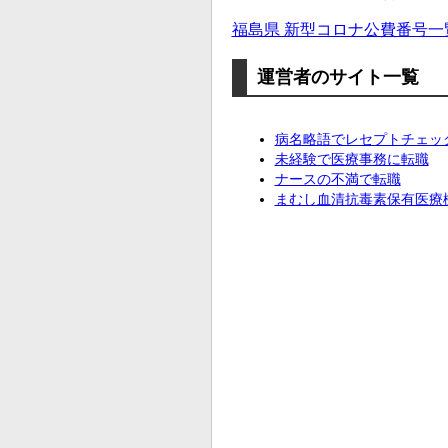
福島県 新型コロナ公費番号一
運営者のサイト一覧
病名略語でレセプトチェッ
未経験で医療事務に転職
ナースの不満で転職
まむし血清抗毒素保有医療