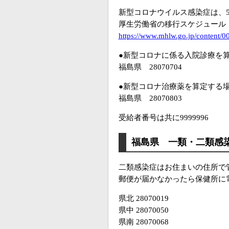
新型コロナウイルス感染症は、5
厚生労働省の移行スケジュール
https://www.mhlw.go.jp/content/
●新型コロナに係る入院診療を
福島県 28070704
●新型コロナ治療薬を算定する
福島県 28070803
受給者番号は共に9999996
福島県 一類・二類感染
二類感染症はお住まいの住所で
郵便が届かなかったら保健所に
県北 28070019
県中 28070050
県南 28070068